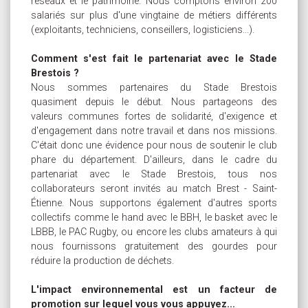
réseaux et le patrimoine. Nous comptons environ 200
salariés sur plus d'une vingtaine de métiers différents
(exploitants, techniciens, conseillers, logisticiens...).
Comment s'est fait le partenariat avec le Stade
Brestois ?
Nous sommes partenaires du Stade Brestois
quasiment depuis le début. Nous partageons des
valeurs communes fortes de solidarité, d'exigence et
d'engagement dans notre travail et dans nos missions.
C'était donc une évidence pour nous de soutenir le club
phare du département. D'ailleurs, dans le cadre du
partenariat avec le Stade Brestois, tous nos
collaborateurs seront invités au match Brest - Saint-
Étienne. Nous supportons également d'autres sports
collectifs comme le hand avec le BBH, le basket avec le
LBBB, le PAC Rugby, ou encore les clubs amateurs à qui
nous fournissons gratuitement des gourdes pour
réduire la production de déchets.
L'impact environnemental est un facteur de
promotion sur lequel vous vous appuyez...