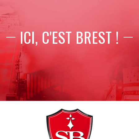
ICI, C'EST BREST !