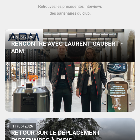
Retrouvez les précédentes interviews
des partenaires du club.
12/05/2026
RENCONTRE AVEC LAURENT GAUBERT -
ABM
11/05/2026
RETOUR SUR LE DÉPLACEMENT