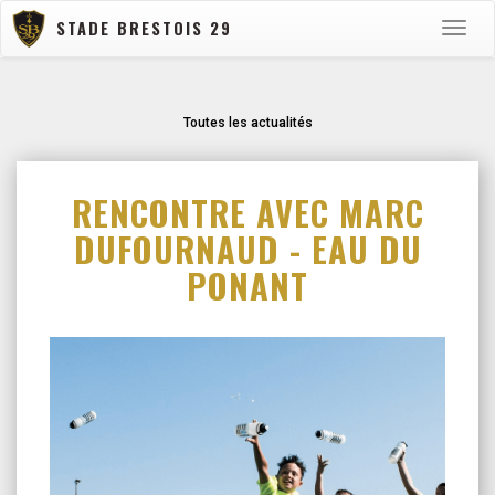
STADE BRESTOIS 29
Toggle
naviga
Toutes les actualités
RENCONTRE AVEC MARC
DUFOURNAUD - EAU DU
PONANT