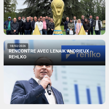
18/02/2026
RENCONTRE AVEC LENAIK ANDRIEUX -
REHLKO