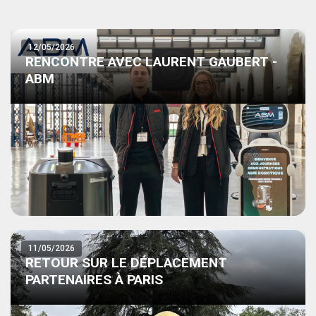
12/05/2026
RENCONTRE AVEC LAURENT GAUBERT -
ABM
11/05/2026
RETOUR SUR LE DÉPLACEMENT
PARTENAIRES À PARIS