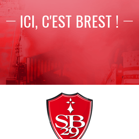
ICI, C'EST BREST !