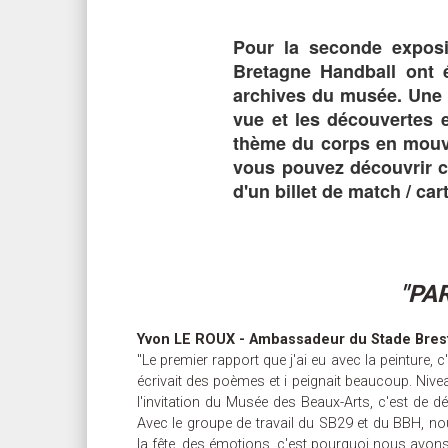
Pour la seconde exposit
Bretagne Handball ont é
archives du musée. Une i
vue et les découvertes 
thème du corps en mouvem
vous pouvez découvrir ce
d'un billet de match / ca
"PA
Yvon LE ROUX - Ambassadeur du Stade Brest
"Le premier rapport que j'ai eu avec la peinture, c
écrivait des poèmes et i peignait beaucoup. Nivea
l'invitation du Musée des Beaux-Arts, c'est de 
Avec le groupe de travail du SB29 et du BBH, no
la fête, des émotions, c'est pourquoi nous avons