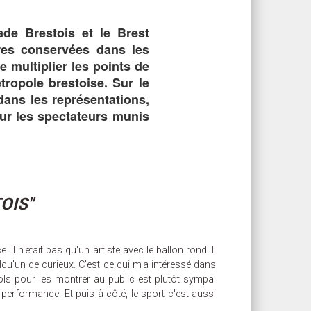
ade Brestois et le Brest
vres conservées dans les
 multiplier les points de
ropole brestoise. Sur le
dans les représentations,
our les spectateurs munis
OIS"
Il n'était pas qu'un artiste avec le ballon rond. Il
lqu'un de curieux. C'est ce qui m'a intéressé dans
ols pour les montrer au public est plutôt sympa.
erformance. Et puis à côté, le sport c'est aussi