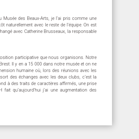
du Musée des Beaux-Arts, je l'ai pris comme une
t naturellement avec le reste de l'équipe. On est
 échangé avec Catherine Brusseaux, la responsable
position participative que nous organisons. Notre
e Brest. Il y en a 15 000 dans notre musée et on ne
dimension humaine où, lors des réunions avec les
sort des échanges avec les deux clubs, c'est la
nd à des traits de caractères affirmés, une prise
 fait qu'aujourd'hui j'ai une augmentation des