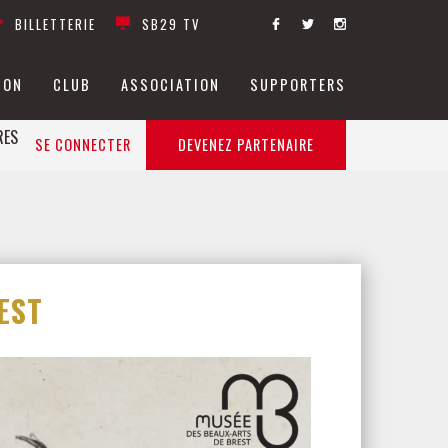
BILLETTERIE
SB29 TV
ION
CLUB
ASSOCIATION
SUPPORTERS
RES
SE CONNECTER
DEVENEZ PARTENAIRE
EST