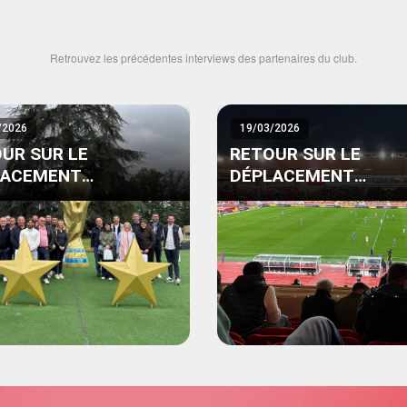
Retrouvez les précédentes interviews des partenaires du club.
/2026
19/03/2026
UR SUR LE
RETOUR SUR LE
LACEMENT
DÉPLACEMENT
ENAIRES À PARIS
PARTENAIRES À MON