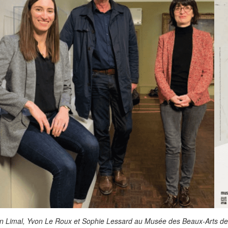
n Limal, Yvon Le Roux et Sophie Lessard au Musée des Beaux-Arts de