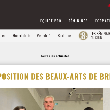
EQUIPE PRO
FÉMININES
FORMAT
LES SÉMINAI
ires
Hospitalité
Visibilité
Boutique
DU CLUB
Toutes les actualités
POSITION DES BEAUX-ARTS DE BR