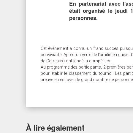
En partenariat avec l'a
était organisé le jeudi
personnes.
Cet évènement a connu un franc succès puisque, 
convivialité. Après un verre de l'amitié en guise
de Carreaux) ont lancé la compétition.
Au programme des participants, 2 premières parti
pour établir le classement du tournoi. Les part
preuve en est avec le grand nombre de personnes
À lire également