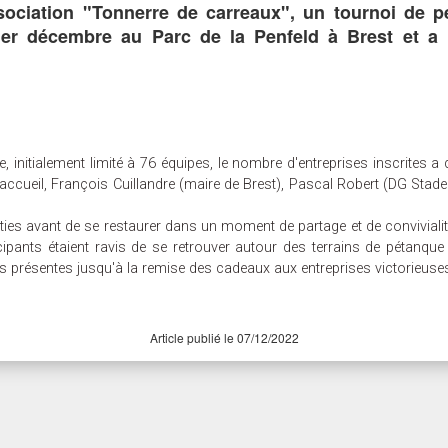
ssociation "Tonnerre de carreaux", un tournoi de pé
 1er décembre au Parc de la Penfeld à Brest et 
initialement limité à 76 équipes, le nombre d'entreprises inscrites 
 d'accueil, François Cuillandre (maire de Brest), Pascal Robert (DG Stad
es avant de se restaurer dans un moment de partage et de convivialité
icipants étaient ravis de se retrouver autour des terrains de pétan
 présentes jusqu'à la remise des cadeaux aux entreprises victorieuse
Article publié le 07/12/2022