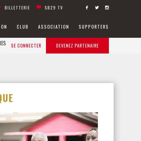
BILLETTERIE
SB29 TV
ION
CLUB
ASSOCIATION
SUPPORTERS
RES
SE CONNECTER
DEVENEZ PARTENAIRE
QUE