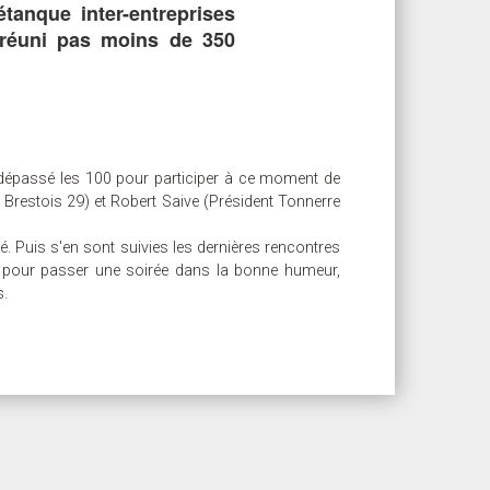
tanque inter-entreprises
a réuni pas moins de 350
a dépassé les 100 pour participer à ce moment de
e Brestois 29) et Robert Saive (Président Tonnerre
. Puis s'en sont suivies les dernières rencontres
que pour passer une soirée dans la bonne humeur,
s.