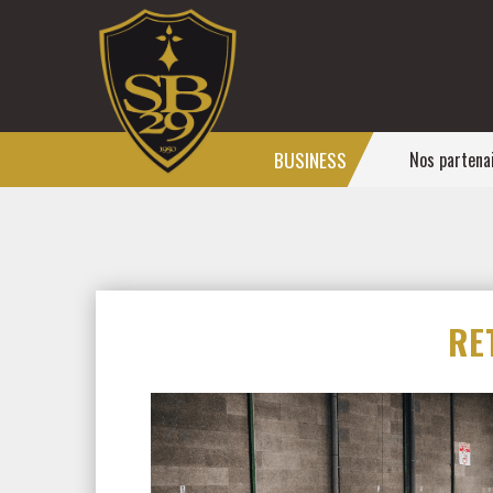
BUSINESS
Nos partena
RE