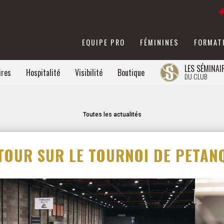
EQUIPE PRO
FÉMININES
FORMAT
LES SÉMINAI
ires
Hospitalité
Visibilité
Boutique
DU CLUB
Toutes les actualités
TOUR SUR LE TOURNOI DE PETAN