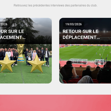
Retrouvez les précédentes interviews des partenaires du club.
/2026
19/03/2026
UR SUR LE
RETOUR SUR LE
LACEMENT
DÉPLACEMENT
ENAIRES À PARIS
PARTENAIRES À MON