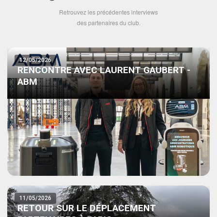
Retrouvez les précédentes interviews
des partenaires du club.
12/05/2026
RENCONTRE AVEC LAURENT GAUBERT -
ABM
11/05/2026
RETOUR SUR LE DÉPLACEMENT