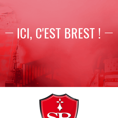
ICI, C'EST BREST !