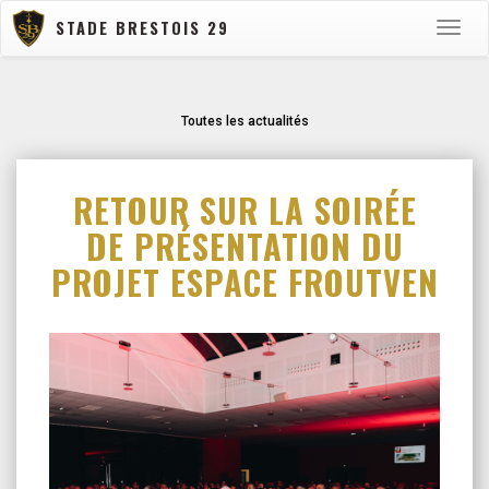
STADE BRESTOIS 29
Toggle
naviga
Toutes les actualités
RETOUR SUR LA SOIRÉE
DE PRÉSENTATION DU
PROJET ESPACE FROUTVEN