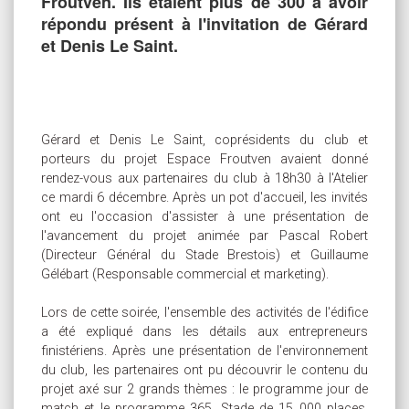
Froutven. Ils étaient plus de 300 à avoir
répondu présent à l'invitation de Gérard
et Denis Le Saint.
Gérard et Denis Le Saint, coprésidents du club et
porteurs du projet Espace Froutven avaient donné
rendez-vous aux partenaires du club à 18h30 à l'Atelier
ce mardi 6 décembre. Après un pot d'accueil, les invités
ont eu l'occasion d'assister à une présentation de
l'avancement du projet animée par Pascal Robert
(Directeur Général du Stade Brestois) et Guillaume
Gélébart (Responsable commercial et marketing).
Lors de cette soirée, l'ensemble des activités de l'édifice
a été expliqué dans les détails aux entrepreneurs
finistériens. Après une présentation de l'environnement
du club, les partenaires ont pu découvrir le contenu du
projet axé sur 2 grands thèmes : le programme jour de
match et le programme 365. Stade de 15 000 places,