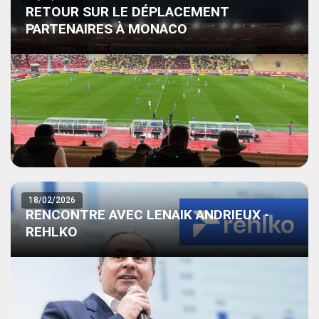
RETOUR SUR LE DÉPLACEMENT
PARTENAIRES À MONACO
18/02/2026
RENCONTRE AVEC LENAIK ANDRIEUX -
REHLKO