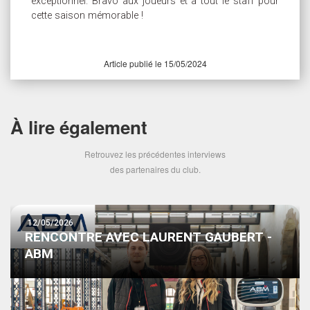
exceptionnel. Bravo aux joueurs et à tout le staff pour
cette saison mémorable !
Article publié le 15/05/2024
À lire également
Retrouvez les précédentes interviews
des partenaires du club.
12/05/2026
RENCONTRE AVEC LAURENT GAUBERT -
ABM