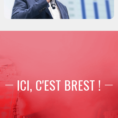
ICI, C'EST BREST !