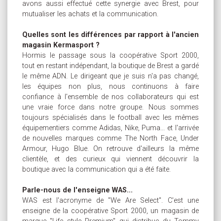
avons aussi effectué cette synergie avec Brest, pour
mutualiser les achats et la communication.
Quelles sont les différences par rapport à l'ancien
magasin Kermasport ?
Hormis le passage sous la coopérative Sport 2000,
tout en restant indépendant, la boutique de Brest a gardé
le même ADN. Le dirigeant que je suis n'a pas changé,
les équipes non plus, nous continuons à faire
confiance à l'ensemble de nos collaborateurs qui est
une vraie force dans notre groupe. Nous sommes
toujours spécialisés dans le football avec les mêmes
équipementiers comme Adidas, Nike, Puma... et l'arrivée
de nouvelles marques comme The North Face, Under
Armour, Hugo Blue. On retrouve d'ailleurs la même
clientèle, et des curieux qui viennent découvrir la
boutique avec la communication qui a été faite.
Parle-nous de l'enseigne WAS...
WAS est l'acronyme de "We Are Select". C'est une
enseigne de la coopérative Sport 2000, un magasin de