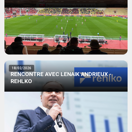
18/02/2026
RENCONTRE AVEC LENAIK ANDRIEUX -
REHLKO