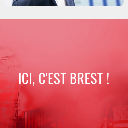
ICI, C'EST BREST !