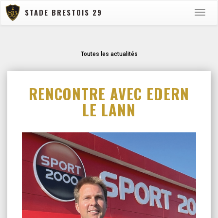
STADE BRESTOIS 29
Toggle
naviga
Toutes les actualités
RENCONTRE AVEC EDERN
LE LANN