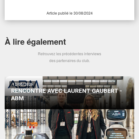
Article publié le 30/08/2024
À lire également
Retrouvez les précédentes interviews
des partenaires du club.
12/05/2026
RENCONTRE AVEC LAURENT GAUBERT -
ABM