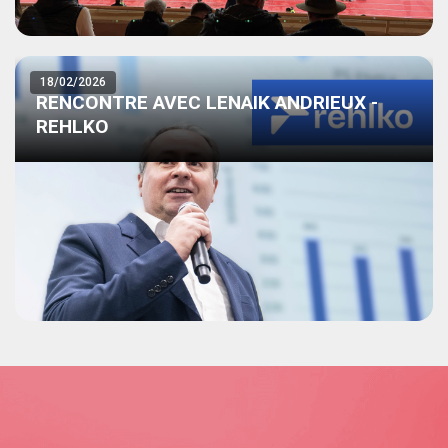
18/02/2026
RENCONTRE AVEC LENAIK ANDRIEUX -
REHLKO