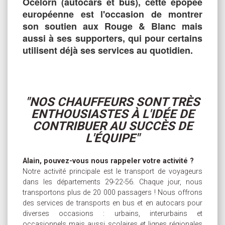
Océlorn (autocars et bus), cette épopée
européenne est l'occasion de montrer
son soutien aux Rouge & Blanc mais
aussi à ses supporters, qui pour certains
utilisent déjà ses services au quotidien.
"NOS CHAUFFEURS SONT TRÈS
ENTHOUSIASTES À L'IDÉE DE
CONTRIBUER AU SUCCÈS DE
L'ÉQUIPE"
Alain, pouvez-vous nous rappeler votre activité ?
Notre activité principale est le transport de voyageurs
dans les départements 29-22-56. Chaque jour, nous
transportons plus de 20 000 passagers ! Nous offrons
des services de transports en bus et en autocars pour
diverses occasions : urbains, interurbains et
occasionnels mais aussi scolaires et lignes régionales