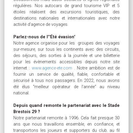
régulières. Nos autocars de grand tourisme VIP et 5
étoiles réalisent des excursions touristiques, des
destinations nationales et internationales avec notre
activité d'agence de voyages.
Parlez-nous de l'"Été évasion"
Notre agence organise pour les groupes des voyages
sur-mesure, sur tous les continents avec des circuits,
des séjours, des sorties à la journée et une billetterie
pour les évènements accessibles depuis notre site
internet :
www.agence-ete.com
. Notre ambition est de
fournir un service de qualité, fiable, confortable et
sécurisé à tous nos passagers. En 2022, nous avons
été élus "meilleur opérateur de l'année" au niveau
national.
Depuis quand remonte le partenariat avec le Stade
Brestois 29 ?
Notre partenariat remonte à 1996. Cela fait presque 30
ans que nous travaillons ensemble, en confiance, et
transportons les joueurs et supporters du club. au fil