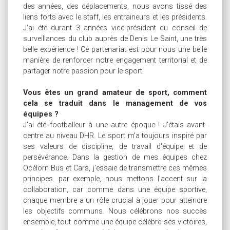
des années, des déplacements, nous avons tissé des
liens forts avec le staff, les entraineurs et les présidents.
J'ai été durant 3 années vice-président du conseil de
surveillances du club auprès de Denis Le Saint, une très
belle expérience ! Ce partenariat est pour nous une belle
manière de renforcer notre engagement territorial et de
partager notre passion pour le sport.
Vous êtes un grand amateur de sport, comment
cela se traduit dans le management de vos
équipes ?
J'ai été footballeur à une autre époque ! J'étais avant-
centre au niveau DHR. Le sport m'a toujours inspiré par
ses valeurs de discipline, de travail d'équipe et de
persévérance. Dans la gestion de mes équipes chez
Océlorn Bus et Cars, j'essaie de transmettre ces mêmes
principes. par exemple, nous mettons l'accent sur la
collaboration, car comme dans une équipe sportive,
chaque membre a un rôle crucial à jouer pour atteindre
les objectifs communs. Nous célébrons nos succès
ensemble, tout comme une équipe célèbre ses victoires,