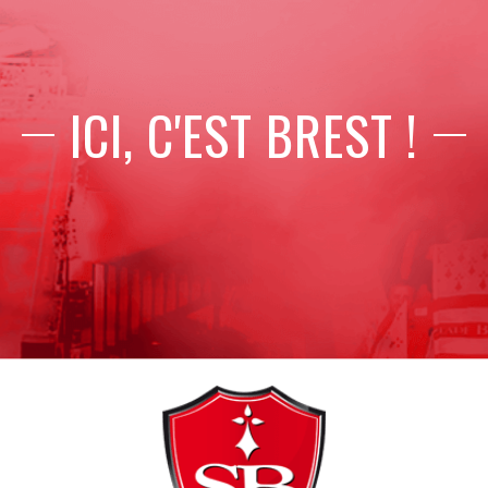
ICI, C'EST BREST !