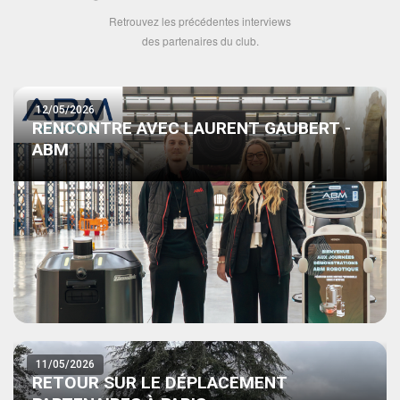
Retrouvez les précédentes interviews
des partenaires du club.
12/05/2026
RENCONTRE AVEC LAURENT GAUBERT -
ABM
11/05/2026
RETOUR SUR LE DÉPLACEMENT