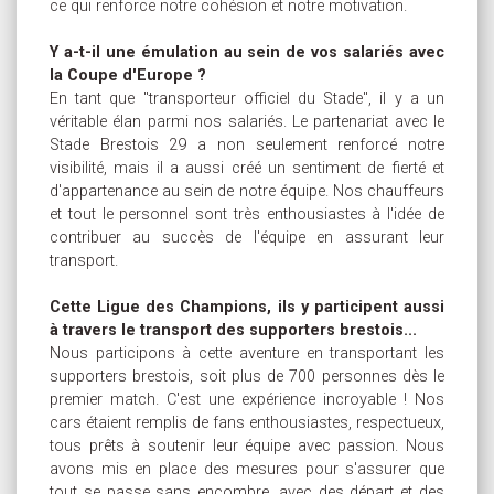
ce qui renforce notre cohésion et notre motivation.
Y a-t-il une émulation au sein de vos salariés avec
la Coupe d'Europe ?
En tant que "transporteur officiel du Stade", il y a un
véritable élan parmi nos salariés. Le partenariat avec le
Stade Brestois 29 a non seulement renforcé notre
visibilité, mais il a aussi créé un sentiment de fierté et
d'appartenance au sein de notre équipe. Nos chauffeurs
et tout le personnel sont très enthousiastes à l'idée de
contribuer au succès de l'équipe en assurant leur
transport.
Cette Ligue des Champions, ils y participent aussi
à travers le transport des supporters brestois...
Nous participons à cette aventure en transportant les
supporters brestois, soit plus de 700 personnes dès le
premier match. C'est une expérience incroyable ! Nos
cars étaient remplis de fans enthousiastes, respectueux,
tous prêts à soutenir leur équipe avec passion. Nous
avons mis en place des mesures pour s'assurer que
tout se passe sans encombre, avec des départ et des