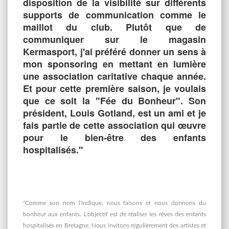
disposition de la visibilité sur différents
supports de communication comme le
maillot du club. Plutôt que de
communiquer sur le magasin
Kermasport, j'ai préféré donner un sens à
mon sponsoring en mettant en lumière
une association caritative chaque année.
Et pour cette première saison, je voulais
que ce soit la "Fée du Bonheur". Son
président, Louis Gotland, est un ami et je
fais partie de cette association qui œuvre
pour le bien-être des enfants
hospitalisés."
"Comme son nom l'indique, nous faisons et nous donnons du
bonheur aux enfants. L'objectif est de réaliser les rêves des enfants
hospitalisés en Bretagne. Nous invitons régulièrement des artistes et