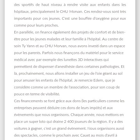
des sportifs de haut niveau à rendre visite aux enfants dans les
hôpitaux, principalement le CHU Morvan. Ces rendez-vous sont très
importants pour ces jeunes. C'est une bouffée d'oxygène pour eux
comme pour leurs proches.
En parallèle, on finance également des projets de confort et de bien-
être pour les jeunes malades et leur famille à l'hôpital. Au centre de
soin Ty Yann et au CHU Morvan, nous avons investi dans un espace
pour les parents. Parfois nous finançons du matériel pour le service
médical avec par exemple des lunettes 3D interactives qui
permettent de dispenser d'anesthésie dans certaines pathologies. Et
là, prochainement, nous allons installer un jeu de l'oie géant au sol
pour amuser les enfants de l'hôpital. Je remercie Edern, que je
considère comme un membre de l'association, pour son coup de
pouce en terme de visibilité.
Ces financements se font grâce aux dons (les particuliers comme les
entreprises peuvent déduire ces dons de leurs impôts) et aux
évènements que nous organisons. Chaque année, nous mettons en
place un super loto qui draine 2 400 joueurs de la région. Il y a des
voitures à gagner, c'est un grand évènement. Nous organisons aussi
des spectacles, comme le prochain avec Cauet au mois d'avril à