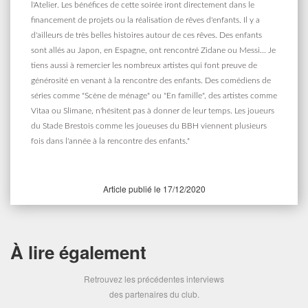
l'Atelier. Les bénéfices de cette soirée iront directement dans le
financement de projets ou la réalisation de rêves d'enfants. Il y a
d'ailleurs de très belles histoires autour de ces rêves. Des enfants
sont allés au Japon, en Espagne, ont rencontré Zidane ou Messi... Je
tiens aussi à remercier les nombreux artistes qui font preuve de
générosité en venant à la rencontre des enfants. Des comédiens de
séries comme "Scène de ménage" ou "En famille", des artistes comme
Vitaa ou Slimane, n'hésitent pas à donner de leur temps. Les joueurs
du Stade Brestois comme les joueuses du BBH viennent plusieurs
fois dans l'année à la rencontre des enfants."
Article publié le 17/12/2020
À lire également
Retrouvez les précédentes interviews
des partenaires du club.