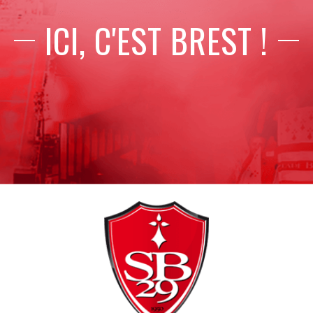
ICI, C'EST BREST !