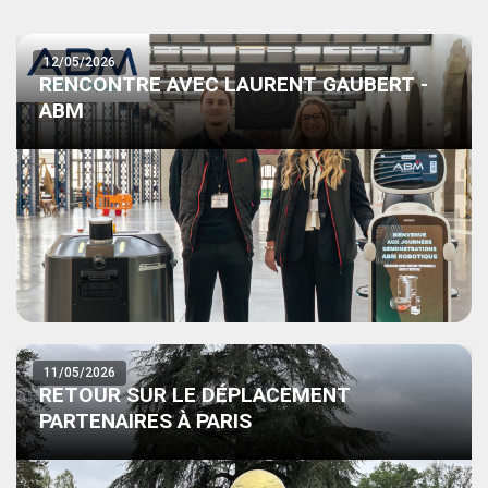
12/05/2026
RENCONTRE AVEC LAURENT GAUBERT -
ABM
11/05/2026
RETOUR SUR LE DÉPLACEMENT
PARTENAIRES À PARIS