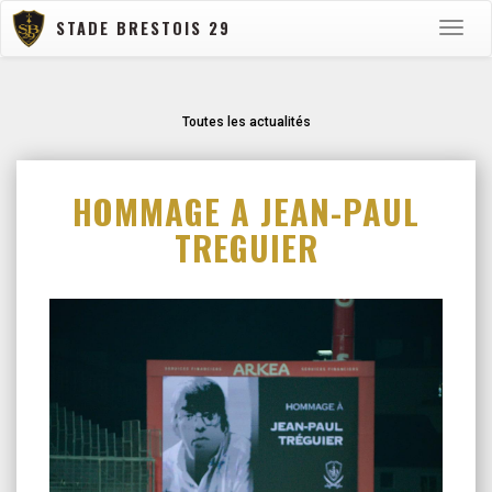
STADE BRESTOIS 29
Toggle
naviga
Toutes les actualités
HOMMAGE A JEAN-PAUL
TREGUIER