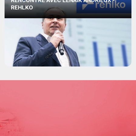
RENCONTRE AVEC LENAIK ANDRIEUX -
REHLKO