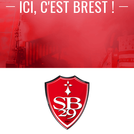
ICI, C'EST BREST !