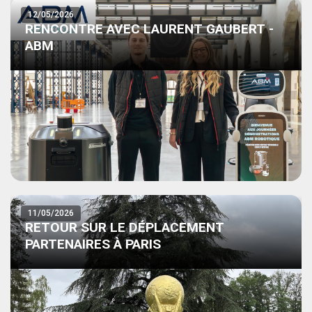
12/05/2026
RENCONTRE AVEC LAURENT GAUBERT -
ABM
11/05/2026
RETOUR SUR LE DÉPLACEMENT
PARTENAIRES À PARIS