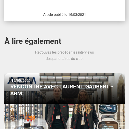
Article publié le 16/03/2021
À lire également
Retrouvez les précédentes interviews
des partenaires du club.
12/05/2026
RENCONTRE AVEC LAURENT GAUBERT -
ABM