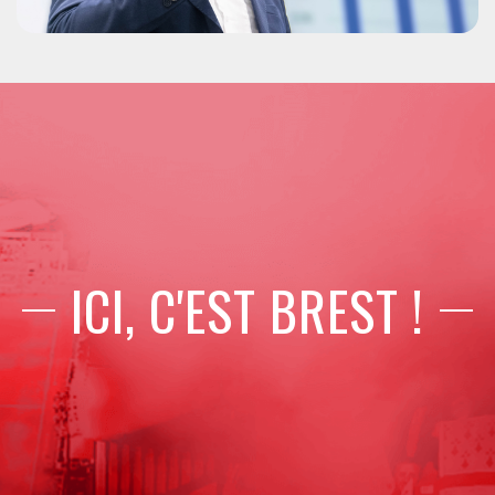
ICI, C'EST BREST !