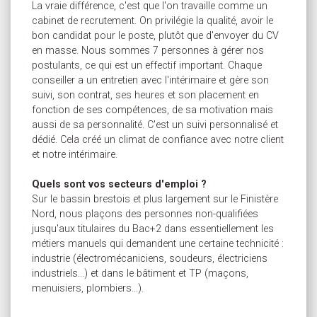
La vraie différence, c'est que l'on travaille comme un
cabinet de recrutement. On privilégie la qualité, avoir le
bon candidat pour le poste, plutôt que d'envoyer du CV
en masse. Nous sommes 7 personnes à gérer nos
postulants, ce qui est un effectif important. Chaque
conseiller a un entretien avec l'intérimaire et gère son
suivi, son contrat, ses heures et son placement en
fonction de ses compétences, de sa motivation mais
aussi de sa personnalité. C'est un suivi personnalisé et
dédié. Cela créé un climat de confiance avec notre client
et notre intérimaire.
Quels sont vos secteurs d'emploi ?
Sur le bassin brestois et plus largement sur le Finistère
Nord, nous plaçons des personnes non-qualifiées
jusqu'aux titulaires du Bac+2 dans essentiellement les
métiers manuels qui demandent une certaine technicité :
industrie (électromécaniciens, soudeurs, électriciens
industriels...) et dans le bâtiment et TP (maçons,
menuisiers, plombiers...).