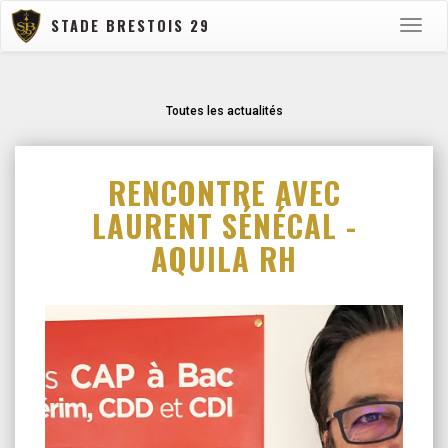
STADE BRESTOIS 29
Toggle
naviga
Toutes les actualités
RENCONTRE AVEC
LAURENT SÉNÉCAL -
AQUILA RH