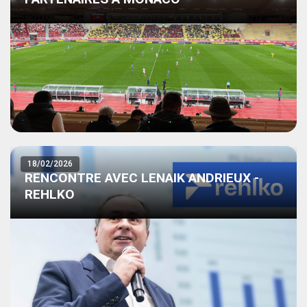
18/02/2026
RENCONTRE AVEC LENAIK ANDRIEUX -
REHLKO