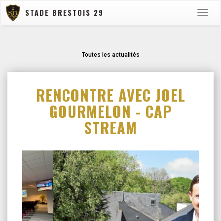
STADE BRESTOIS 29
Toggle
naviga
Toutes les actualités
RENCONTRE AVEC JOEL
GOURMELON - CAP
STREAM