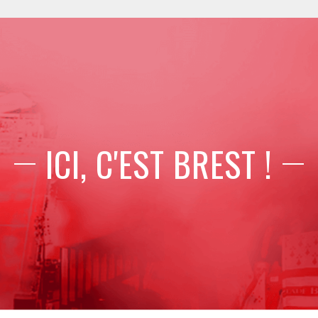
ICI, C'EST BREST !