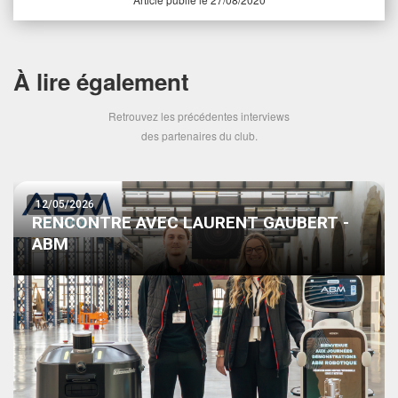
À lire également
Retrouvez les précédentes interviews
des partenaires du club.
12/05/2026
RENCONTRE AVEC LAURENT GAUBERT -
ABM