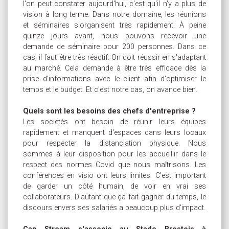
l'on peut constater aujourd'hui, c'est qu'il n'y a plus de
vision à long terme. Dans notre domaine, les réunions
et séminaires s'organisent très rapidement. À peine
quinze jours avant, nous pouvons recevoir une
demande de séminaire pour 200 personnes. Dans ce
cas, il faut être très réactif. On doit réussir en s'adaptant
au marché. Cela demande à être très efficace dès la
prise d'informations avec le client afin d'optimiser le
temps et le budget. Et c'est notre cas, on avance bien.
Quels sont les besoins des chefs d'entreprise ?
Les sociétés ont besoin de réunir leurs équipes
rapidement et manquent d'espaces dans leurs locaux
pour respecter la distanciation physique. Nous
sommes à leur disposition pour les accueillir dans le
respect des normes Covid que nous maîtrisons. Les
conférences en visio ont leurs limites. C'est important
de garder un côté humain, de voir en vrai ses
collaborateurs. D'autant que ça fait gagner du temps, le
discours envers ses salariés a beaucoup plus d'impact.