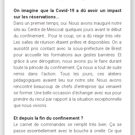
On imagine que la Covid-19 a dû avoir un impact
sur les réservations...
Dans un premier temps, oui. Nous avons inauguré notre
site au Centre de Mescoat quelques jours avant le début
du confinement... Pour le coup, on a dû réagir très vite.
Les salles de réunion étaient prêtes et disponibles. On a
aussitôt pris contact avec la sous-préfecture de Brest
pour accueillir les formations aux gestes barrières. Et
grâce à une dérogation, nous avons pu le faire durant
toute la période du confinement. Ça nous a tout de suite
remis dans l'action. Tous les jours, ces ateliers
pédagogiques avaient lieu sur notre site. Nous avons
rencontré beaucoup de chefs d'entreprise qui venaient
se former. Une belle occasion d'échanger avec eux pour
prendre du recul par rapport à la situation exceptionnelle
que nous vivions.
Et depuis la fin du confinement ?
Le carnet de commandes se remplit très bien. Ça se
passe essentiellement avec le bouche à oreille. Ce que