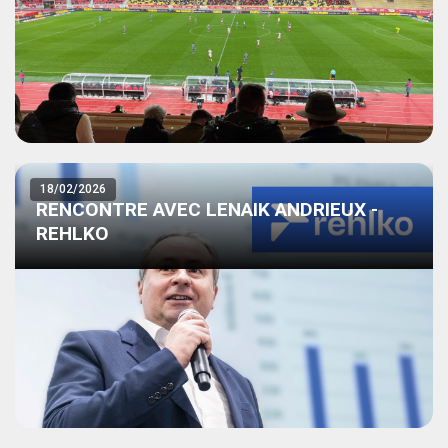
18/02/2026
RENCONTRE AVEC LENAIK ANDRIEUX -
REHLKO