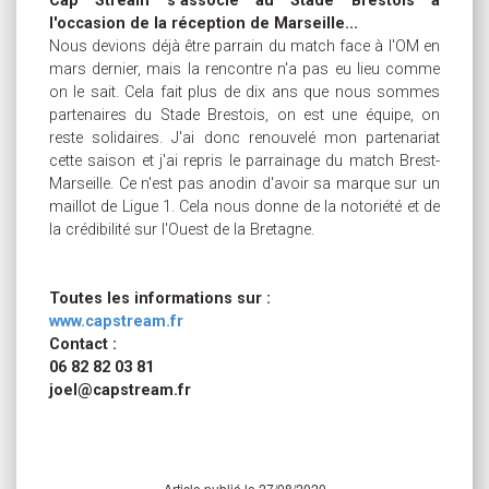
Cap Stream s'associe au Stade Brestois à
l'occasion de la réception de Marseille...
Nous devions déjà être parrain du match face à l'OM en
mars dernier, mais la rencontre n'a pas eu lieu comme
on le sait. Cela fait plus de dix ans que nous sommes
partenaires du Stade Brestois, on est une équipe, on
reste solidaires. J'ai donc renouvelé mon partenariat
cette saison et j'ai repris le parrainage du match Brest-
Marseille. Ce n'est pas anodin d'avoir sa marque sur un
maillot de Ligue 1. Cela nous donne de la notoriété et de
la crédibilité sur l'Ouest de la Bretagne.
Toutes les informations sur :
www.capstream.fr
Contact :
06 82 82 03 81
joel@capstream.fr
Article publié le 27/08/2020