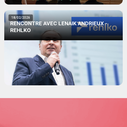
18/02/2026
RENCONTRE AVEC LENAIK ANDRIEUX -
REHLKO