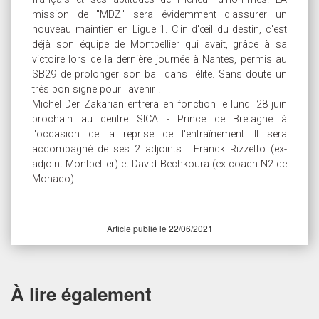
mission de "MDZ" sera évidemment d'assurer un
nouveau maintien en Ligue 1. Clin d'œil du destin, c'est
déjà son équipe de Montpellier qui avait, grâce à sa
victoire lors de la dernière journée à Nantes, permis au
SB29 de prolonger son bail dans l'élite. Sans doute un
très bon signe pour l'avenir !
Michel Der Zakarian entrera en fonction le lundi 28 juin
prochain au centre SICA - Prince de Bretagne à
l'occasion de la reprise de l'entraînement. Il sera
accompagné de ses 2 adjoints : Franck Rizzetto (ex-
adjoint Montpellier) et David Bechkoura (ex-coach N2 de
Monaco).
Article publié le 22/06/2021
À lire également