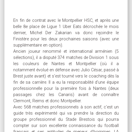
En fin de contrat avec le Montpellier HSC, et après une
belle 8e place de Ligue 1 Uber Eats décrochée le mois
dernier, Michel Der Zakarian va donc rejoindre le
Finistère pour les deux prochaines saisons (avec une
supplémentaire en option).
Ancien joueur renommé et international arménien (5
sélections), il a disputé 374 matches de Division 1 sous
les couleurs de Nantes et Montpellier (où il a
notamment évolué en défense avec Julio César, passé à
Brest juste avant) et s'est tourné vers le coaching dès la
fin de sa carrière. Il a eu la responsabilité d'une équipe
professionnelle pour la première fois à Nantes (deux
passages chez les Canaris) avant de connaître
Clermont, Reims et donc Montpellier.
Avec 568 matches professionnels à son actif, c'est un
guide très expérimenté qui va prendre la direction du
groupe professionnel du Stade Brestois qui pourra
compter sur son excellente connaissance du football
français et ses aptitudes de meneur d'hommes. LA