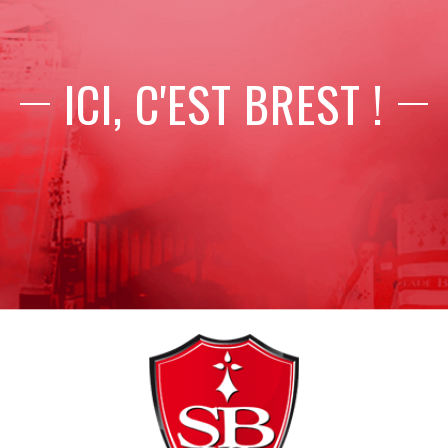
ICI, C'EST BREST !