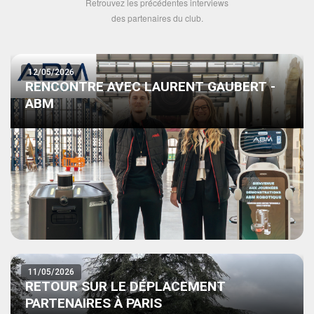
Retrouvez les précédentes interviews
des partenaires du club.
12/05/2026
RENCONTRE AVEC LAURENT GAUBERT -
ABM
11/05/2026
RETOUR SUR LE DÉPLACEMENT
PARTENAIRES À PARIS